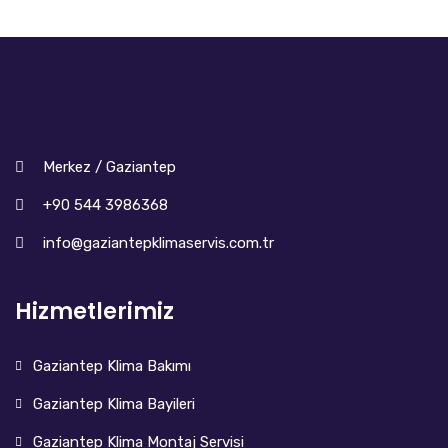
Merkez / Gaziantep
+90 544 3986368
info@gaziantepklimaservis.com.tr
Hizmetlerimiz
Gaziantep Klima Bakımı
Gaziantep Klima Bayileri
Gaziantep Klima Montaj Servisi