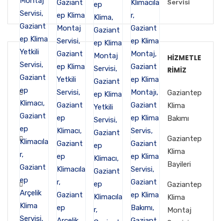
Servisi
HIZMETLE
RIMIZ
Gaziantep
Klima
Bakımı
Gaziantep
Klima
Bayileri
Gaziantep
Klima
Montaj