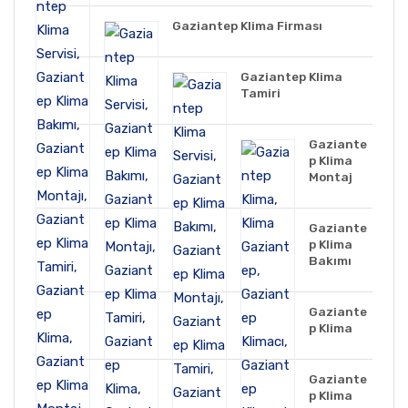
Gaziantep Klima Firması
Gaziantep Klima
Tamiri
Gaziante
p Klima
Montaj
Gaziante
p Klima
Bakımı
Gaziante
p Klima
Gaziante
p Klima