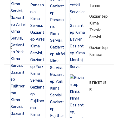
Tamiri
Gaziantep
Klima
Teknik
Servisi
Gaziantep
Klimacı
ETIKETLE
R