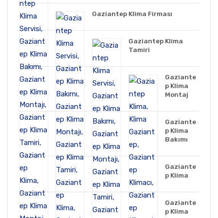
Gaziantep Klima Firması
Gaziantep Klima
Tamiri
Gaziante
p Klima
Montaj
Gaziante
p Klima
Bakımı
Gaziante
p Klima
Gaziante
p Klima