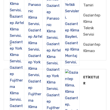
Tamiri
Gaziantep
Klima
Teknik
Servisi
Gaziantep
Klimacı
ETIKETLE
R