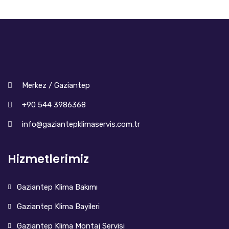
Merkez / Gaziantep
+90 544 3986368
info@gaziantepklimaservis.com.tr
Hizmetlerimiz
Gaziantep Klima Bakımı
Gaziantep Klima Bayileri
Gaziantep Klima Montaj Servisi