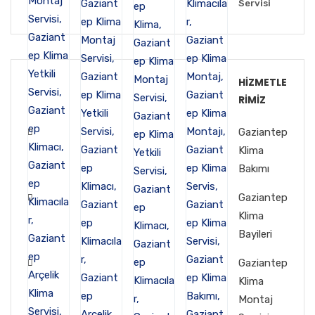
Servisi
HIZMETLE
RIMIZ
Gaziantep
Klima
Bakımı
Gaziantep
Klima
Bayileri
Gaziantep
Klima
Montaj